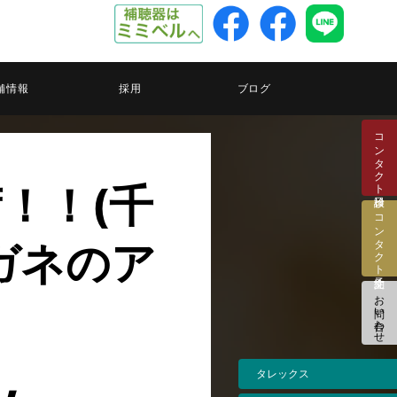
舗情報
採用
ブログ
コンタクト検診日
荷！！(千
コンタクト注文予約
ガネのア
お問い合わせ
タレックス