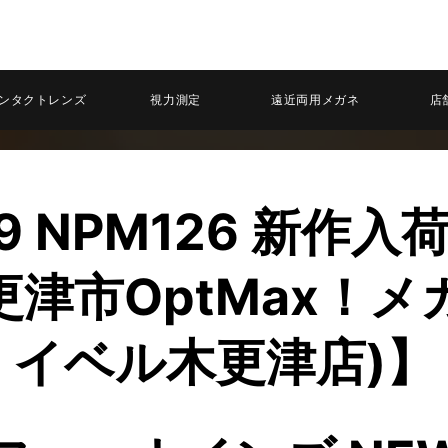
ンタクトレンズ
視力測定
遠近両用メガネ
店
.9 NPM126 新作入
更津市OptMax！メ
イベル木更津店)】