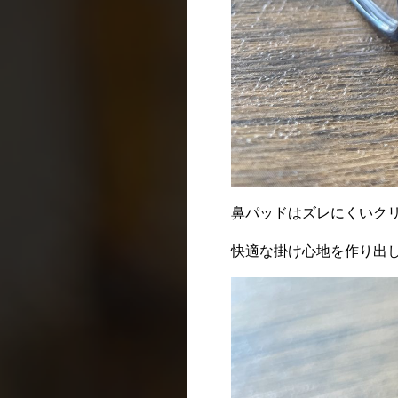
鼻パッドはズレにくいク
快適な掛け心地を作り出