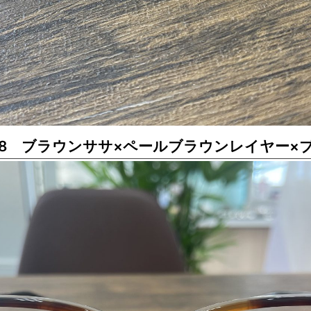
9208 ブラウンササ×ペールブラウンレイヤー