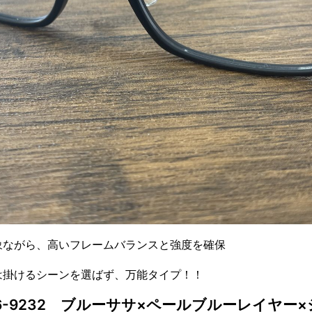
象ながら、高いフレームバランスと強度を確保
は掛けるシーンを選ばず、万能タイプ！！
26-9232 ブルーササ×ペールブルーレイヤー