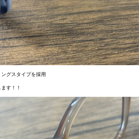
リングスタイプを採用
します！！