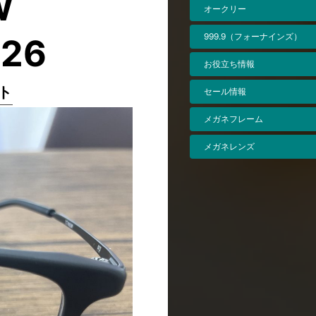
W
オークリー
999.9（フォーナインズ）
26
お役立ち情報
ト
セール情報
メガネフレーム
メガネレンズ