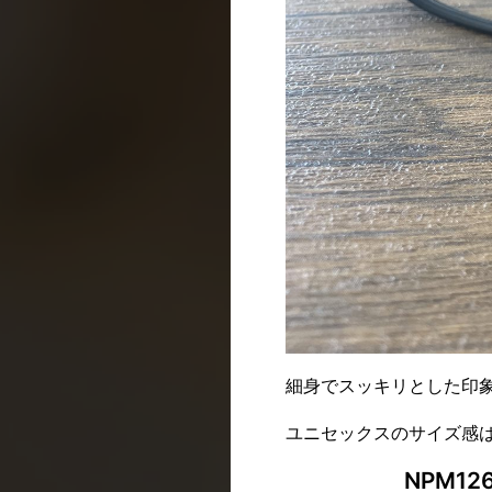
細身でスッキリとした印
ユニセックスのサイズ感
NPM1