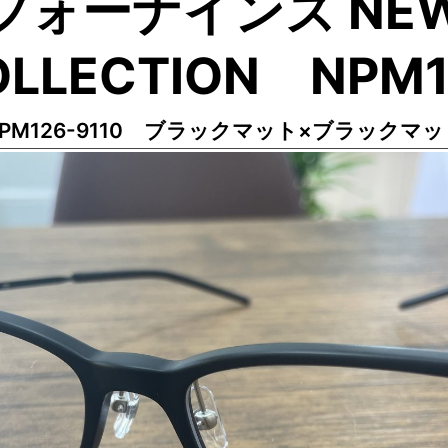
フォーナインズ NE
OLLECTION NPM1
NPM126-9110 ブラックマット×ブラックマッ