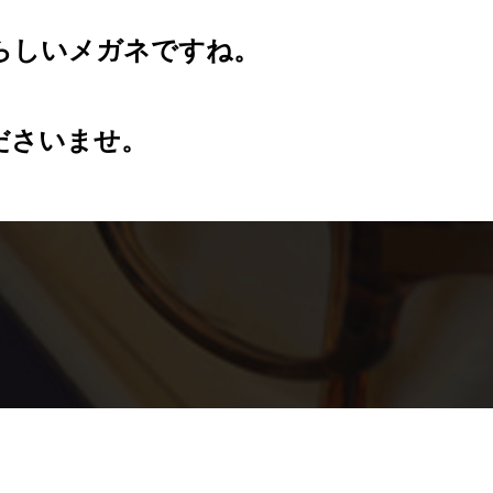
らしいメガネですね。
ださいませ。