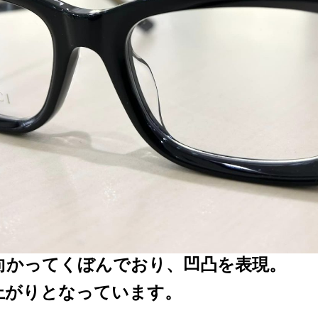
向かってくぼんでおり、凹凸を表現。
上がりとなっています。