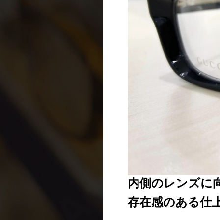
内側のレンズに
存在感のある仕