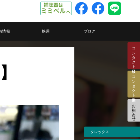
舗情報
採用
ブログ
コンタクト検診日
A】
コンタクト注文予約
お問い合わせ
タレックス