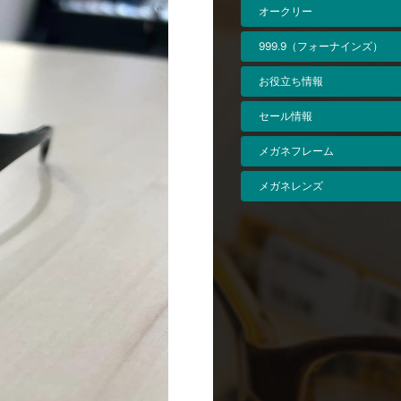
オークリー
999.9（フォーナインズ）
お役立ち情報
セール情報
メガネフレーム
メガネレンズ