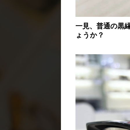
一見、普通の黒
ょうか？