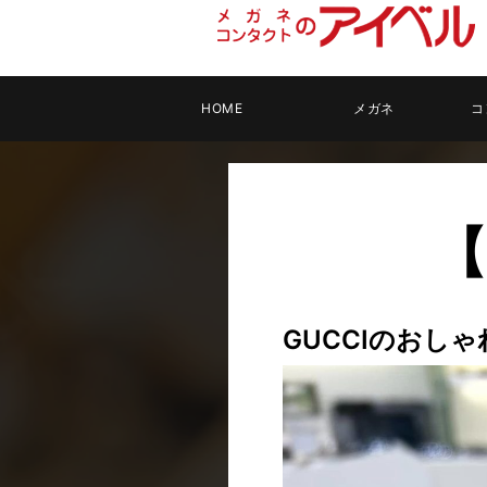
HOME
メガネ
コ
【
GUCCIのおし