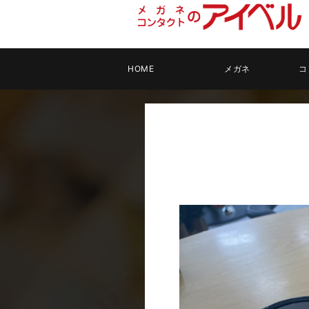
HOME
メガネ
コ