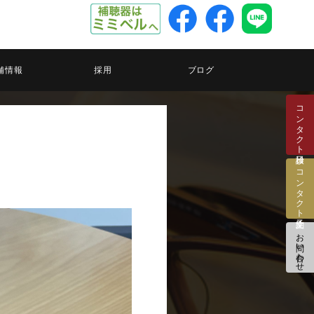
舗情報
採用
ブログ
コンタクト検診日
コンタクト注文予約
お問い合わせ