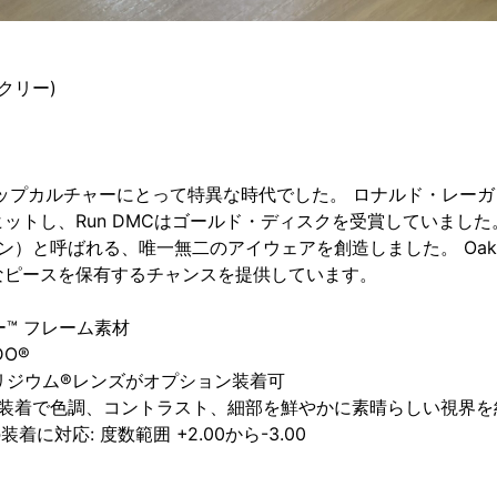
ークリー)
ポップカルチャーにとって特異な時代でした。 ロナルド・レー
トし、Run DMCはゴールド・ディスクを受賞していました。 
グスキン）と呼ばれる、唯一無二のアイウェアを創造しました。 Oak
なピースを保有するチャンスを提供しています。
ター™ フレーム素材
DO®
m‐イリジウム®レンズがオプション装着可
レンズ装着で色調、コントラスト、細部を鮮やかに素晴らしい視界
装着に対応: 度数範囲 +2.00から-3.00