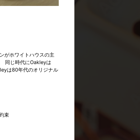
ガンがホワイトハウスの主
同じ時代にOakleyは
leyは80年代のオリジナル
を約束